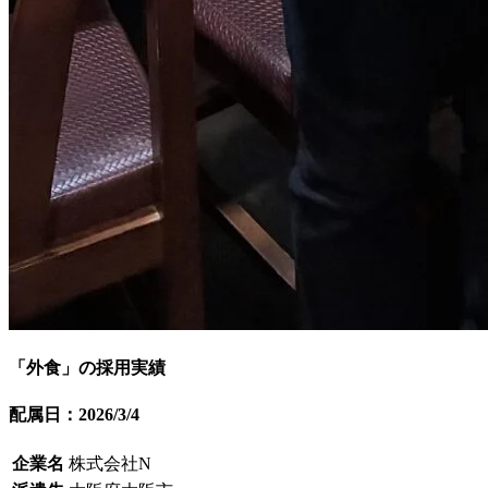
「外食」の採用実績
配属日：2026/3/4
企業名
株式会社N