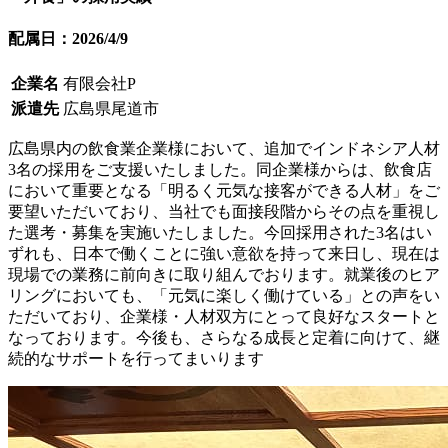
配属日：2026/4/9
企業名
有限会社P
派遣先
広島県尾道市
広島県内の飲食業企業様において、追加でインドネシア人材
3名の採用をご支援いたしました。同企業様からは、飲食店
において重要となる「明るく元気な接客ができる人材」をご
要望いただいており、当社でも面接段階からその点を重視し
た選考・募集を実施いたしました。今回採用された3名はい
ずれも、日本で働くことに強い意欲を持って来日し、現在は
現場での業務に前向きに取り組んでおります。就業後のヒア
リングにおいても、「元気に楽しく働けている」との声をい
ただいており、企業様・人材双方にとって良好なスタートと
なっております。今後も、さらなる成長と定着に向けて、継
続的なサポートを行ってまいります