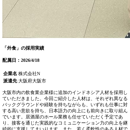
「外食」の採用実績
配属日：2026/4/18
企業名
株式会社N
派遣先
大阪府大阪市
大阪市内の飲食業企業様に追加のインドネシア人材を採用し
ていただきました。今回ご紹介した人材は、それぞれ異なる
バックグラウンドや経験を持ちながらも、いずれも仕事に対
する高い意欲を持ち、日本語力の向上にも前向きに取り組ん
でいます。居酒屋のホール業務も任せていただく予定であ
り、接客を通じた実践的なコミュニケーション力の向上を継
続的に支援してまいります。また、若く柔軟性のある人材で