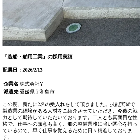
「造船・舶用工業」の採用実績
配属日：2026/2/13
企業名
株式会社Y
派遣先
愛媛県宇和島市
この度、新たに2名の受入れをして頂きました。技能実習で
製造業の経験がある人材をご紹介させていただき、今後の戦
力として期待していただいております。二人とも真面目な性
格で、仕事への熱意も高く、船の整備業務に強い関心を持っ
ているので、早く仕事を覚えるために日々精進しておりま
す。