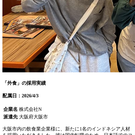
「外食」の採用実績
配属日：2026/4/3
企業名
株式会社N
派遣先
大阪府大阪市
大阪市内の飲食業企業様に、新たに1名のインドネシア人材