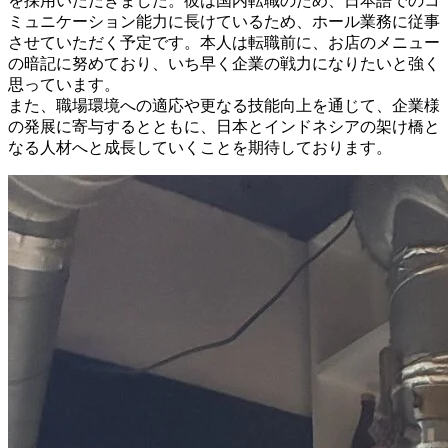
を採用いただきました。彼は国内転職のため、日本語でのコ
ミュニケーション能力に長けているため、ホール業務に従事
させていただく予定です。本人は転職前に、お店のメニュー
の暗記に努めており、いち早く企業の戦力になりたいと強く
思っています。
また、職場環境への適応や更なる技能向上を通じて、企業様
の発展に寄与するとともに、日本とインドネシアの架け橋と
なる人材へと成長していくことを期待しております。