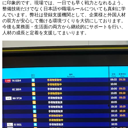
に印象的です。現場では、一日でも早く戦力となれるよう、
整備技術だけでなく日本語や職場ルールについても真剣に学
んでいます。弊社は登録支援機関として、企業様と外国人材
の双方が安心して働ける環境づくりを大切にしております。
今後も業務面・生活面の両方から継続的にサポートを行い、
人材の成長と定着を支援してまいります。