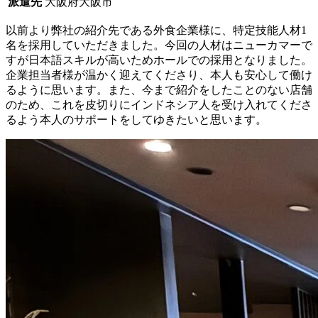
派遣先
大阪府大阪市
以前より弊社の紹介先である外食企業様に、特定技能人材1
名を採用していただきました。今回の人材はニューカマーで
すが日本語スキルが高いためホールでの採用となりました。
企業担当者様が温かく迎えてくださり、本人も安心して働け
るように思います。また、今まで紹介をしたことのない店舗
のため、これを皮切りにインドネシア人を受け入れてくださ
るよう本人のサポートをしてゆきたいと思います。