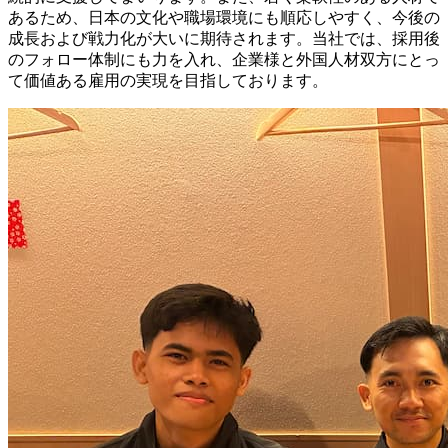
あるため、日本の文化や職場環境にも順応しやすく、今後の
成長および戦力化が大いに期待されます。当社では、採用後
のフォロー体制にも力を入れ、企業様と外国人材双方にとっ
て価値ある雇用の実現を目指しております。