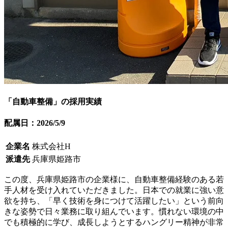
「自動車整備」の採用実績
配属日：2026/5/9
企業名
株式会社H
派遣先
兵庫県姫路市
この度、兵庫県姫路市の企業様に、自動車整備経験のある若
手人材を受け入れていただきました。日本での就業に強い意
欲を持ち、「早く技術を身につけて活躍したい」という前向
きな姿勢で日々業務に取り組んでいます。慣れない環境の中
でも積極的に学び、成長しようとするハングリー精神が非常