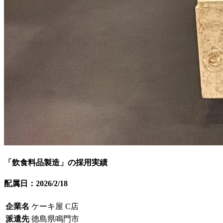
「飲食料品製造」の採用実績
配属日：2026/2/18
企業名
ケーキ屋 C店
派遣先
徳島県鳴門市