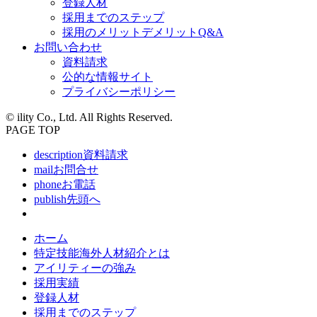
登録人材
採用までのステップ
採用のメリットデメリットQ&A
お問い合わせ
資料請求
公的な情報サイト
プライバシーポリシー
© ility Co., Ltd. All Rights Reserved.
PAGE TOP
description
資料請求
mail
お問合せ
phone
お電話
publish
先頭へ
ホーム
特定技能海外人材紹介とは
アイリティーの強み
採用実績
登録人材
採用までのステップ