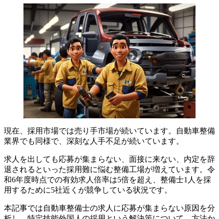
現在、採用市場では売り手市場が続いています。自動車整備
業界でも同様で、深刻な人手不足が続いています。
求人を出しても応募が集まらない、面接に来ない、内定を辞
退されるといった採用難に悩む整備工場が増えています。令
和6年度時点での有効求人倍率は5倍を超え、整備士1人を採
用するために5社近くが競争している状況です。
本記事では自動車整備士の求人に応募が集まらない原因を分
析し、特定技能外国人の採用という解決策について、方法か