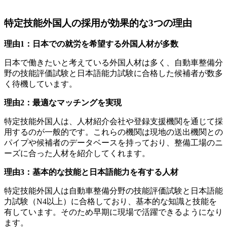
特定技能外国人の採用が効果的な3つの理由
理由1：日本での就労を希望する外国人材が多数
日本で働きたいと考えている外国人材は多く、自動車整備分
野の技能評価試験と日本語能力試験に合格した候補者が数多
く待機しています。
理由2：最適なマッチングを実現
特定技能外国人は、人材紹介会社や登録支援機関を通じて採
用するのが一般的です。これらの機関は現地の送出機関との
パイプや候補者のデータベースを持っており、整備工場のニ
ーズに合った人材を紹介してくれます。
理由3：基本的な技能と日本語能力を有する人材
特定技能外国人は自動車整備分野の技能評価試験と日本語能
力試験（N4以上）に合格しており、基本的な知識と技能を
有しています。そのため早期に現場で活躍できるようになり
ます。