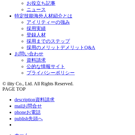
お役立ち記事
ニュース
特定技能海外人材紹介とは
アイリティーの強み
採用実績
登録人材
採用までのステップ
採用のメリットデメリットQ&A
お問い合わせ
資料請求
公的な情報サイト
プライバシーポリシー
© ility Co., Ltd. All Rights Reserved.
PAGE TOP
description
資料請求
mail
お問合せ
phone
お電話
publish
先頭へ