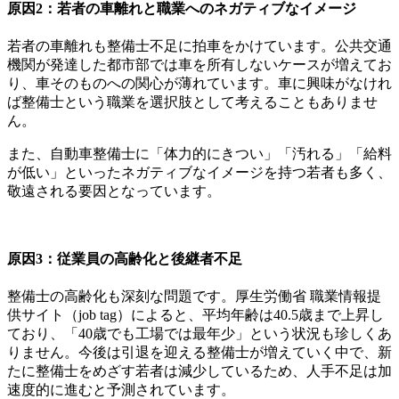
原因2：若者の車離れと職業へのネガティブなイメージ
若者の車離れも整備士不足に拍車をかけています。公共交通
機関が発達した都市部では車を所有しないケースが増えてお
り、車そのものへの関心が薄れています。車に興味がなけれ
ば整備士という職業を選択肢として考えることもありませ
ん。
また、自動車整備士に「体力的にきつい」「汚れる」「給料
が低い」といったネガティブなイメージを持つ若者も多く、
敬遠される要因となっています。
原因3：従業員の高齢化と後継者不足
整備士の高齢化も深刻な問題です。厚生労働省 職業情報提
供サイト（job tag）によると、平均年齢は40.5歳まで上昇し
ており、「40歳でも工場では最年少」という状況も珍しくあ
りません。今後は引退を迎える整備士が増えていく中で、新
たに整備士をめざす若者は減少しているため、人手不足は加
速度的に進むと予測されています。