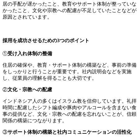
居の手配が遅かったこと、教育やサポート体制が整っていな
かったこと、文化や宗教への配慮が不足していたことなどが
原因とされています。
採用を成功させるための3つのポイント
①
受け入れ体制の整備
住居の確保や、教育・サポート体制の構築など、事前の準備
をしっかりと行うことが重要です。社内説明会などを実施
し、従業員の理解を得ることも大切です。
②
文化・宗教への配慮
インドネシア人の多くはイスラム教を信仰しています。礼拝
時間に配慮したシフト編成や豚肉やアルコールを含まない食
事の提供など、文化・宗教への配慮を忘れないことが、信頼
関係の構築につながります。
③
サポート体制の構築と社内コミュニケーションの活性化