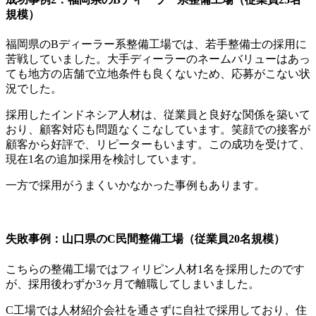
規模）
福岡県のBディーラー系整備工場では、若手整備士の採用に
苦戦していました。大手ディーラーのネームバリューはあっ
ても地方の店舗で立地条件も良くないため、応募がこない状
況でした。
採用したインドネシア人材は、従業員と良好な関係を築いて
おり、顧客対応も問題なくこなしています。笑顔での接客が
顧客から好評で、リピーターもいます。この成功を受けて、
現在1名の追加採用を検討しています。
一方で採用がうまくいかなかった事例もあります。
失敗事例：山口県のC民間整備工場（従業員20名規模）
こちらの整備工場ではフィリピン人材1名を採用したのです
が、採用後わずか3ヶ月で離職してしまいました。
C工場では人材紹介会社を通さずに自社で採用しており、住