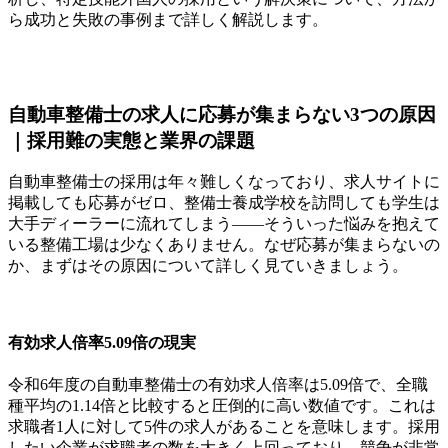
ら成功と失敗の事例まで詳しく解説します。
自動車整備士の求人に応募が集まらない3つの原因
｜採用難の実態と業界の課題
自動車整備士の採用は年々難しくなっており、求人サイトに
掲載しても応募がゼロ、整備士養成学校を訪問しても学生は
大手ディーラーに流れてしまう――そういった悩みを抱えて
いる整備工場は少なくありません。なぜ応募が集まらないの
か、まずはその原因について詳しく見ていきましょう。
有効求人倍率5.09倍の現実
令和6年度の自動車整備士の有効求人倍率は5.09倍で、全職
種平均の1.14倍と比較すると圧倒的に高い数値です。これは
求職者1人に対して5件の求人があることを意味します。採用
したい企業が求職者の数を大きく上回っており、競争が非常