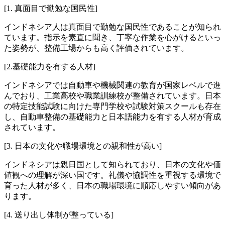
[1. 真面目で勤勉な国民性]
インドネシア人は真面目で勤勉な国民性であることが知られ
ています。指示を素直に聞き、丁寧な作業を心がけるといっ
た姿勢が、整備工場からも高く評価されています。
[2.基礎能力を有する人材]
インドネシアでは自動車や機械関連の教育が国家レベルで進
んでおり、工業高校や職業訓練校が整備されています。日本
の特定技能試験に向けた専門学校や試験対策スクールも存在
し、自動車整備の基礎能力と日本語能力を有する人材が育成
されています。
[3. 日本の文化や職場環境との親和性が高い]
インドネシアは親日国として知られており、日本の文化や価
値観への理解が深い国です。礼儀や協調性を重視する環境で
育った人材が多く、日本の職場環境に順応しやすい傾向があ
ります。
[4. 送り出し体制が整っている]