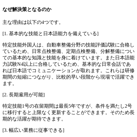
なぜ解決策となるのか
主な理由は以下の4つです。
[1. 基本的な技能と日本語能力を備えている]
特定技能外国人は、自動車整備分野の技能評価試験に合格し
ているため、日常点検整備、定期点検整備、分解整備につい
ての基本的な知識と技能を身に着けています。また日本語能
力試験N4以上に合格しているため、基本的な日常会話であ
れば日本語でコミュニケーションが取れます。これらは研修
期間の短縮につながり、比較的早い段階から現場で活躍でき
ます。
[2. 長期雇用が可能]
特定技能1号の在留期間は最長5年ですが、条件を満たし2号
に移行すると上限なく更新することができます。そのため長
期的な活躍が期待できます。
[3. 幅広い業務に従事できる]