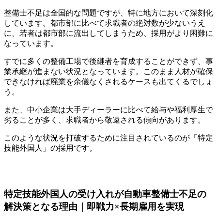
整備士不足は全国的な問題ですが、特に地方において深刻化
しています。都市部に比べて求職者の絶対数が少ないうえ
に、若者は都市部に流出してしまうため、採用がより困難に
なっています。
すでに多くの整備工場で後継者を育成することができず、事
業承継が進まない状況となっています。このまま人材が確保
できなければ廃業を余儀なくされるケースも出てくるでしょ
う。
また、中小企業は大手ディーラーに比べて給与や福利厚生で
劣ることが多く、求職者から敬遠される傾向があります。
このような状況を打破するために注目されているのが「特定
技能外国人」の採用です。
特定技能外国人の受け入れが自動車整備士不足の
解決策となる理由｜即戦力×長期雇用を実現