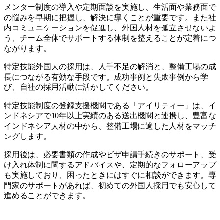
メンター制度の導入や定期面談を実施し、生活面や業務面で
の悩みを早期に把握し、解決に導くことが重要です。また社
内コミュニケーションを促進し、外国人材を孤立させないよ
う、チーム全体でサポートする体制を整えることが定着につ
ながります。
特定技能外国人の採用は、人手不足の解消と、整備工場の成
長につながる有効な手段です。成功事例と失敗事例から学
び、自社の採用活動に活かしてください。
特定技能制度の登録支援機関である「アイリティー」は、イ
ンドネシアで10年以上実績のある送出機関と連携し、豊富な
インドネシア人材の中から、整備工場に適した人材をマッチ
ングします。
採用後は、必要書類の作成やビザ申請手続きのサポート、受
け入れ体制に関するアドバイスや、定期的なフォローアップ
も実施しており、困ったときにはすぐに相談ができます。専
門家のサポートがあれば、初めての外国人採用でも安心して
進めることができます。