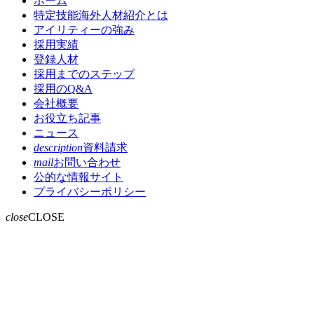
ホーム
特定技能海外人材紹介とは
アイリティーの強み
採用実績
登録人材
採用までのステップ
採用のQ&A
会社概要
お役立ち記事
ニュース
description
資料請求
mail
お問い合わせ
公的な情報サイト
プライバシーポリシー
close
CLOSE