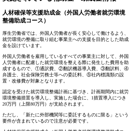
人材確保等支援助成金（外国人労働者就労環境
整備助成コース）
厚生労働省では、外国人労働者が長く安心して働けるよう、
就労環境の整備に取り組む事業主への支援を目的とした助成
金を設けています。
外国人労働者を雇用しているすべての事業主に対して、外国
人労働者に配慮した就労環境を整える際に発生した費用を助
成するもので、①通訳費、②翻訳機器導入費、③翻訳料、④
弁護士、社会保険労務士等への委託料、⑤社内標識類の設
置・改修費が対象となります。
認定を受けた就労環境整備計画に基づき、計画期間内に就労
環境整備措置を導入し、実施した場合に、1措置導入につき
20万円（上限80万円）が支給されます。
ただし、「新たに外部機関等に委託するものに限る」という
要件が含まれているので注意が必要です。