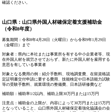
確認ください。
山口県：山口県外国人材確保定着支援補助金
（令和8年度）
募集期間：令和8年4月28日（火曜日）から令和9年1月29日
（金曜日）まで
対象者：県内に本社または事業所を有する中小企業者等、現
在外国人材を就労させておらず、新たに外国人材を雇用する
意思を有している事業者
対象となる費用の例：紹介手数料、現地調査費、在留資格認
定証明書交付申請に要する費用、技能検定や日本語能力試験
等の受験手数料、就業環境の整備費、日本語研修費など
補助額：補助率1/2以内、補助上限30万円または15万円
注意点：補助金の上限が、内容によって30万円または15万円
となっていること、山口県外国人材確保定着強化協議会の会