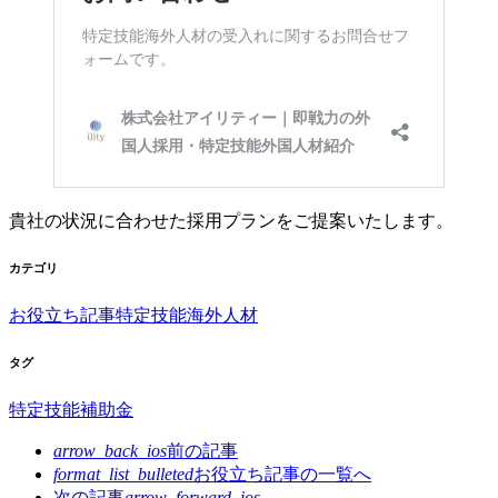
貴社の状況に合わせた採用プランをご提案いたします。
カテゴリ
お役立ち記事
特定技能海外人材
タグ
特定技能
補助金
arrow_back_ios
前の記事
format_list_bulleted
お役立ち記事の
一覧へ
次の記事
arrow_forward_ios