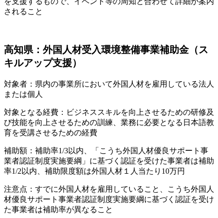
を支援するもので、イベント等の周知と合わせて詳細が案内
されること
高知県：外国人材受入環境整備事業補助金（ス
キルアップ支援）
対象者：県内の事業所において外国人材を雇用している法人
または個人
対象となる経費：ビジネススキルを向上させるための研修及
び技能を向上させるための訓練、業務に必要となる日本語教
育を受講させるための経費
補助額：補助率1/3以内、「こうち外国人材優良サポート事
業者認証制度実施要綱」に基づく認証を受けた事業者は補助
率1/2以内、補助限度額は外国人材１人当たり10万円
注意点：すでに外国人材を雇用していること、こうち外国人
材優良サポート事業者認証制度実施要綱に基づく認証を受け
た事業者は補助率が異なること