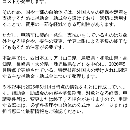
コストが発生します。
そのため、国や一部の自治体では、外国人材の確保や定着を
支援するために補助金・助成金を設けており、適切に活用す
ることで、費用の一部を軽減できる可能性があります。
ただし、申請前に契約・発注・支払いをしているものは対象
外となる場合や、要件の変更、予算上限による募集の終了な
どもあるため注意が必要です。
本記事では、西日本エリア（山口県・鳥取県・和歌山県・高
知県・長崎県・大分県・鹿児島県など）を中心に、2026年5
月時点で実施されている、特定技能外国人の受け入れに関連
する主な補助金・助成金について整理します。
※本記事は2026年5月14日時点の情報をもとに作成していま
す。補助金・助成金の内容や募集期間、対象となる経費、申
請要件等は、変更または終了する場合がありますので、申請
する際には、必ず各省庁や自治体の公式ホームページまたは
担当窓口で最新情報をご確認ください。