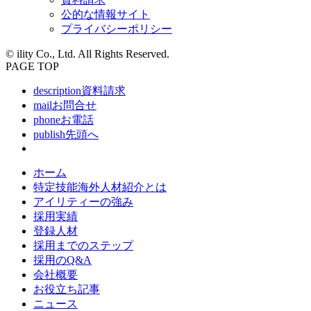
公的な情報サイト
プライバシーポリシー
© ility Co., Ltd. All Rights Reserved.
PAGE TOP
description
資料請求
mail
お問合せ
phone
お電話
publish
先頭へ
ホーム
特定技能海外人材紹介とは
アイリティーの強み
採用実績
登録人材
採用までのステップ
採用のQ&A
会社概要
お役立ち記事
ニュース