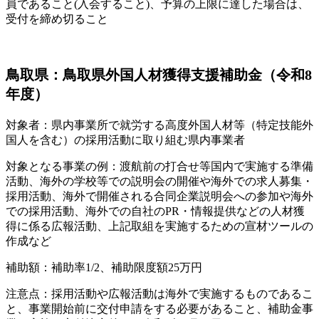
員であること(入会すること)、予算の上限に達した場合は、
受付を締め切ること
鳥取県：鳥取県外国人材獲得支援補助金（令和8
年度）
対象者：県内事業所で就労する高度外国人材等（特定技能外
国人を含む）の採用活動に取り組む県内事業者
対象となる事業の例：渡航前の打合せ等国内で実施する準備
活動、海外の学校等での説明会の開催や海外での求人募集・
採用活動、海外で開催される合同企業説明会への参加や海外
での採用活動、海外での自社のPR・情報提供などの人材獲
得に係る広報活動、上記取組を実施するための宣材ツールの
作成など
補助額：補助率1/2、補助限度額25万円
注意点：採用活動や広報活動は海外で実施するものであるこ
と、事業開始前に交付申請をする必要があること、補助金事