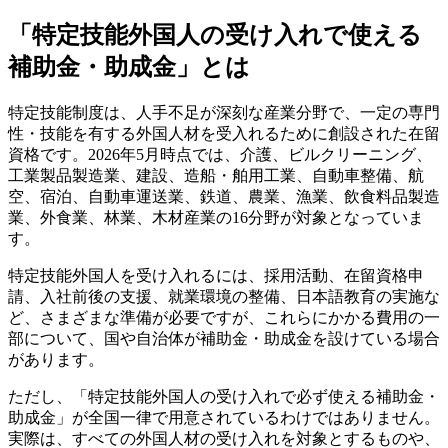
「特定技能外国人の受け入れで使える
補助金・助成金」とは
特定技能制度は、人手不足が深刻な産業分野で、一定の専門
性・技能を有する外国人材を受入れるために創設された在留
資格です。2026年5月時点では、介護、ビルクリーニング、
工業製品製造業、建設、造船・舶用工業、自動車整備、航
空、宿泊、自動車運送業、鉄道、農業、漁業、飲食料品製造
業、外食業、林業、木材産業の16分野が対象となっていま
す。
特定技能外国人を受け入れるには、採用活動、在留資格申
請、入社前後の支援、就業環境の整備、日本語教育の実施な
ど、さまざまな準備が必要ですが、これらにかかる費用の一
部について、国や自治体が補助金・助成金を設けている場合
があります。
ただし、「特定技能外国人の受け入れで必ず使える補助金・
助成金」が全国一律で用意されているわけではありません。
実際は、すべての外国人材の受け入れを対象とするものや、