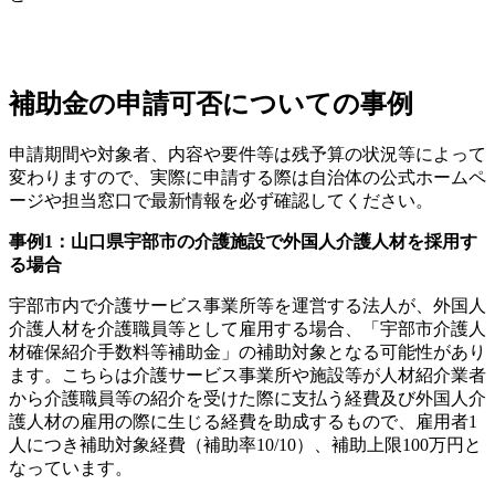
補助金の申請可否についての事例
申請期間や対象者、内容や要件等は残予算の状況等によって
変わりますので、実際に申請する際は自治体の公式ホームペ
ージや担当窓口で最新情報を必ず確認してください。
事例1：山口県宇部市の介護施設で外国人介護人材を採用す
る場合
宇部市内で介護サービス事業所等を運営する法人が、外国人
介護人材を介護職員等として雇用する場合、「宇部市介護人
材確保紹介手数料等補助金」の補助対象となる可能性があり
ます。こちらは介護サービス事業所や施設等が人材紹介業者
から介護職員等の紹介を受けた際に支払う経費及び外国人介
護人材の雇用の際に生じる経費を助成するもので、雇用者1
人につき補助対象経費（補助率10/10）、補助上限100万円と
なっています。