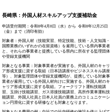
長崎県：外国人材スキルアップ支援補助金
申請受付期間：令和8年4月8日（水）から 令和8年12月25日
（金）まで（消印有効）
対象者：外国人材（技能実習、特定技能、技術・人文知識・
国際業務のいずれかの在留資格）を雇用している県内事業者
と、それらの事業者と提携している県内に所在する監理団体
や登録支援機関
対象となる事業：対象事業者が実施する、外国人材のキャリ
ア形成支援に資する取組（日本語講座やビジネススキル講座
等）、対象監理団体や登録支援機関が、提携している対象事
業者が雇用している外国人材向けに実施する、外国人材のキ
ャリア形成支援に資する取組。フォークリフト運転技能講
習、玉掛け技能講習、ガス溶接技能講習、高所作業車運転技
能講習、外国人社員と日本人社員の業務上のコミュニケーシ
ョン円滑化に資する研修なども対象となります。
対象となる費用の例：自社での社内研修や施設を借り上げて